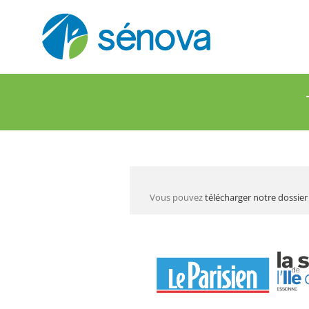
Passer
au
contenu
Vous pouvez
télécharger notre dossier