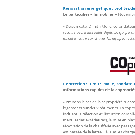
Rénovation énergétique : profitez de
Le particulier – Immobilier
– Novembr
«
De son côté, Dimitri Molle, cofondate
recours accru aux outils digitaux, qui perm
discuter, entre eux et avec les équipes techni
L’entretien : Dimitri Molle, Fondate
Informations rapides de la coproprié
« Prenons le cas de la copropriété “Becca
logements sur deux bâtiments. La copropr
incluant la réfection et l’isolation compl
menuiseries extérieures), la mise en plac
rénovation de la chaufferie avec passage
est passée de la lettre E à B, et les cha