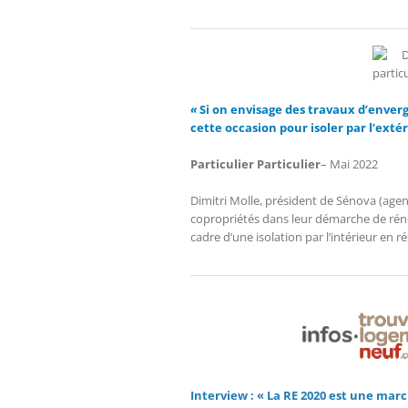
«
Si on envisage des travaux d’enverg
cette occasion pour isoler par l’exté
Particulier Particulier
– Mai 2022
Dimitri Molle, président de Sénova (age
copropriétés dans leur démarche de rénov
cadre d’une isolation par l’intérieur en r
Interview : « La RE 2020 est une mar