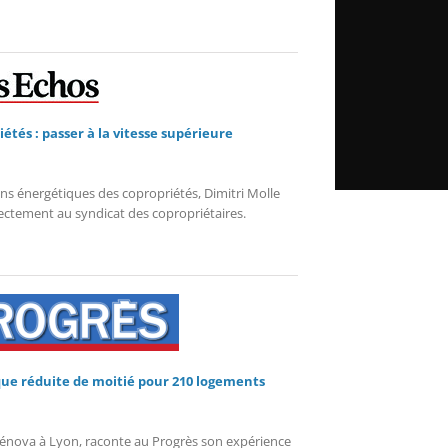
tés : passer à la vitesse supérieure
ns énergétiques des copropriétés, Dimitri Molle
rectement au syndicat des copropriétaires.
que réduite de moitié pour 210 logements
 Sénova à Lyon, raconte au Progrès son expérience