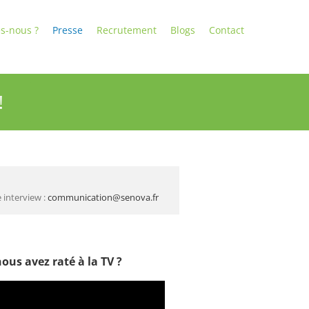
s-nous ?
Presse
Recrutement
Blogs
Contact
!
 interview :
communication@senova.fr
ous avez raté à la TV ?