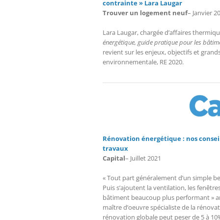
contrainte » Lara Laugar
Trouver un logement neuf
– Janvier 2
Lara Laugar, chargée d’affaires thermique
énergétique, guide pratique pour les bâtime
revient sur les enjeux, objectifs et gra
environnementale, RE 2020.
Rénovation énergétique : nos conseil
travaux
Capital
– Juillet 2021
« Tout part généralement d’un simple be
Puis s’ajoutent la ventilation, les fenêt
bâtiment beaucoup plus performant » an
maître d’oeuvre spécialiste de la rénova
rénovation globale peut peser de 5 à 10% 