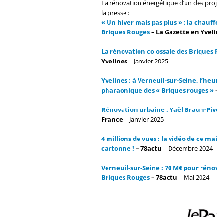
La rénovation énergétique d’un des proj
la presse :
« Un hiver mais pas plus » : la chauf
Briques Rouges
– La Gazette en Yveli
La rénovation colossale des Briques 
Yvelines
– Janvier 2025
Yvelines : à Verneuil-sur-Seine, l’he
pharaonique des « Briques rouges »
Rénovation urbaine : Yaël Braun-Pive
France
–
Janvier 2025
4 millions de vues : la vidéo de ce m
cartonne !
–
78actu
– Décembre 2024
Verneuil-sur-Seine : 70 M€ pour réno
Briques Rouges
–
78actu
– Mai 2024