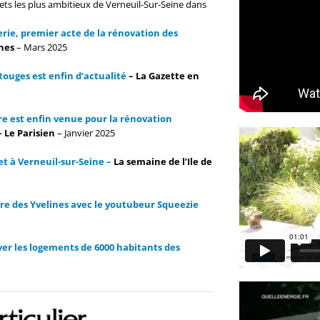
ets les plus ambitieux de Verneuil-Sur-Seine dans
ferie, premier acte de la rénovation des
nes
– Mars 2025
Rouges est enfin d’actualité
– La Gazette en
ure est enfin venue pour la rénovation
– Le Parisien
– Janvier 2025
t à Verneuil-sur-Seine –
La semaine de l’Ile de
aire des Yvelines avec le youtubeur Squeezie
ver les logements de 6000 habitants des